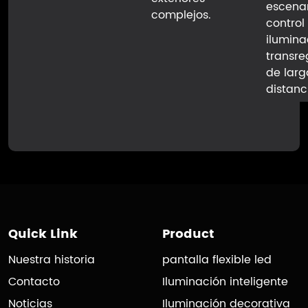
escenar
complejos.
control
ilumina
transre
de larg
distanc
Quick Link
Product
Nuestra historia
pantalla flexible led
Contacto
Iluminación inteligente
Noticias
Iluminación decorativa