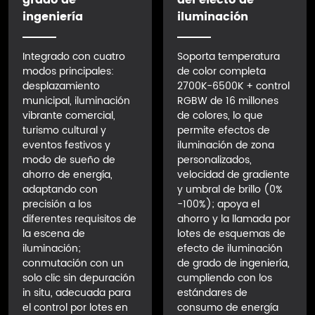
ingeniería
iluminación
Integrado con cuatro
Soporta temperatura
modos principales:
de color completa
desplazamiento
2700K-6500K + control
municipal, iluminación
RGBW de 16 millones
vibrante comercial,
de colores, lo que
turismo cultural y
permite efectos de
eventos festivos y
iluminación de zona
modo de sueño de
personalizados,
ahorro de energía,
velocidad de gradiente
adaptando con
y umbral de brillo (0%
precisión a los
-100%); apoya el
diferentes requisitos de
ahorro y la llamada por
la escena de
lotes de esquemas de
iluminación;
efecto de iluminación
conmutación con un
de grado de ingeniería,
solo clic sin depuración
cumpliendo con los
in situ, adecuada para
estándares de
el control por lotes en
consumo de energía