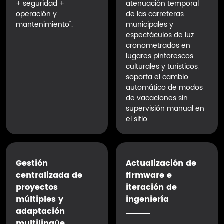
+ seguridad +
atenuación temporal
operación y
de las carreteras
mantenimiento".
municipales y
espectáculos de luz
cronometrados en
lugares pintorescos
culturales y turísticos;
soporta el cambio
automático de modos
de vacaciones sin
supervisión manual en
el sitio.
Gestión
Actualización de
centralizada de
firmware e
proyectos
iteración de
múltiples y
ingeniería
adaptación
multilingüe