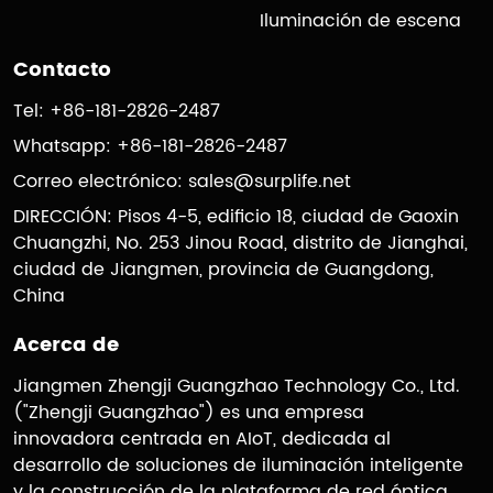
Iluminación de escena
Contacto
Tel: +86-181-2826-2487
Whatsapp: +86-181-2826-2487
Correo electrónico:
sales@surplife.net
DIRECCIÓN: Pisos 4-5, edificio 18, ciudad de Gaoxin
Chuangzhi, No. 253 Jinou Road, distrito de Jianghai,
ciudad de Jiangmen, provincia de Guangdong,
China
Acerca de
Jiangmen Zhengji Guangzhao Technology Co., Ltd.
("Zhengji Guangzhao") es una empresa
innovadora centrada en AIoT, dedicada al
desarrollo de soluciones de iluminación inteligente
y la construcción de la plataforma de red óptica