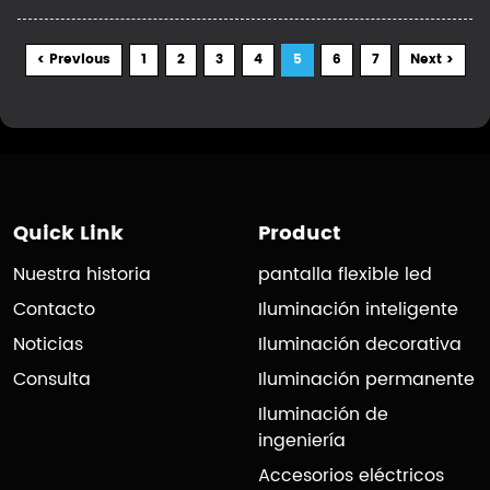
< Previous
1
2
3
4
5
6
7
Next >
Quick Link
Product
Nuestra historia
pantalla flexible led
Contacto
Iluminación inteligente
Noticias
Iluminación decorativa
Consulta
Iluminación permanente
Iluminación de
ingeniería
Accesorios eléctricos