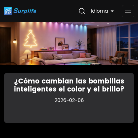
Idioma
Op
Me
¿Cómo cambian las bombillas
inteligentes el color y el brillo?
2026-02-06