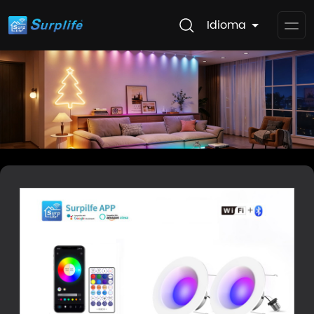
Idioma
Op
Me