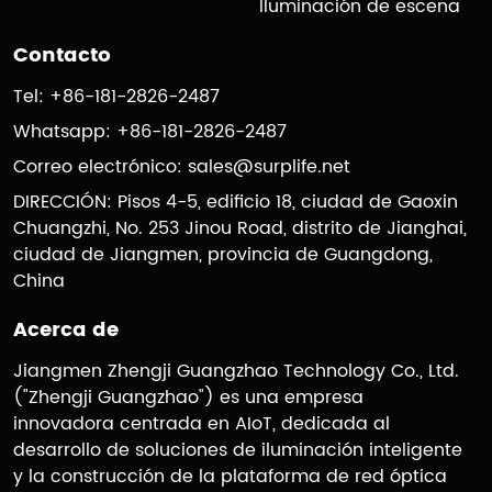
Iluminación de escena
Contacto
Tel: +86-181-2826-2487
Whatsapp: +86-181-2826-2487
Correo electrónico:
sales@surplife.net
DIRECCIÓN: Pisos 4-5, edificio 18, ciudad de Gaoxin
Chuangzhi, No. 253 Jinou Road, distrito de Jianghai,
ciudad de Jiangmen, provincia de Guangdong,
China
Acerca de
Jiangmen Zhengji Guangzhao Technology Co., Ltd.
("Zhengji Guangzhao") es una empresa
innovadora centrada en AIoT, dedicada al
desarrollo de soluciones de iluminación inteligente
y la construcción de la plataforma de red óptica