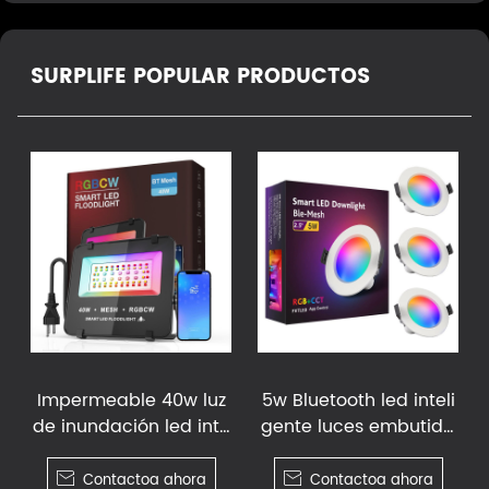
SURPLIFE POPULAR PRODUCTOS
Impermeable 40w luz
5w Bluetooth led inteli
de inundación led inte
gente luces embutida
ligente
s

Contactoa ahora

Contactoa ahora