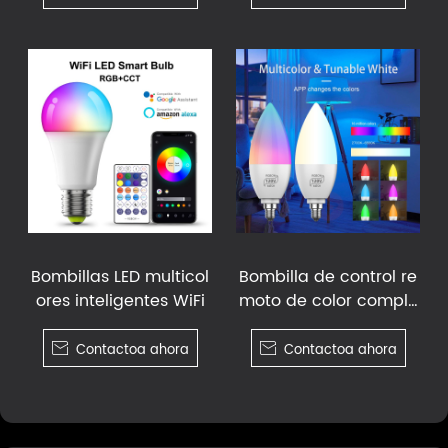
Bombillas LED multicol
Bombilla de control re
ores inteligentes WiFi
moto de color comple
to

Contactoa ahora

Contactoa ahora