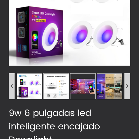


9w 6 pulgadas led
inteligente encajado