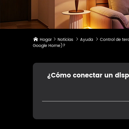
Hogar
Noticias
Ayuda
Control de ter




Google Home)?
¿Cómo conectar un dispos