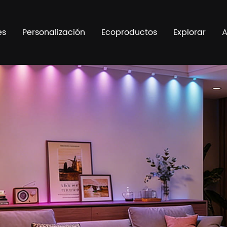
es
Personalización
Ecoproductos
Explorar
A